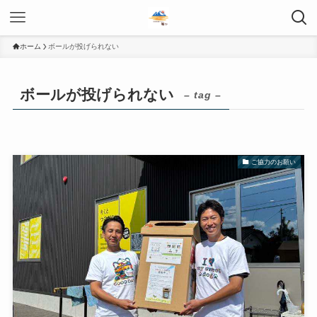
ホーム
ボールが投げられない
ボールが投げられない
– tag –
ご協力のお願い