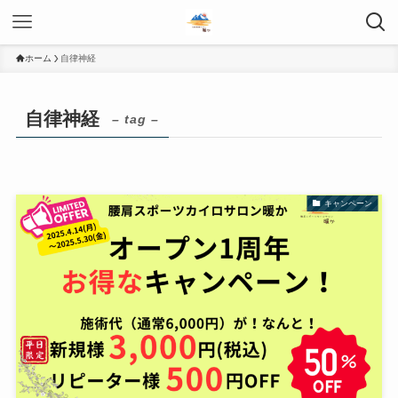
ホーム
自律神経
自律神経
– tag –
キャンペーン