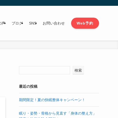
Web予約
の声
ブログ
SNS
お問い合わせ
検索
最近の投稿
期間限定！夏の快眠整体キャンペーン！
眠り・姿勢・骨格から見直す「身体の整え方」