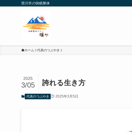
滑川市の快眠整体
ホーム
代表のつぶやき
2025
誇れる生き方
3/05
2025年3月5日
代表のつぶやき